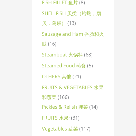
FISH FILLET 鱼片
8
SHELLFISH 贝类（蛤蜊，扇
贝，乌贼）
13
Sausage and Ham 香肠和火
腿
16
Steamboat 火锅料
68
Steamed Food 蒸食
5
OTHERS 其他
21
FRUITS & VEGETABLES 水果
和蔬菜
166
Pickles & Relish 腌菜
14
FRUITS 水果·
31
Vegetables 蔬菜
117