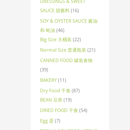
DRESSINGS & SWEET
SAUCE 甜酱料
16
SOY & OYSTER SAUCE 酱油
和 蚝油
46
Big Size 大桶装
22
Normal Size 普通瓶装
21
CANNED FOOD 罐装食物
39
BAKERY
11
Dry Food 干食
87
BEAN 豆类
19
DRIED FOOD 干食
54
Egg 蛋
7