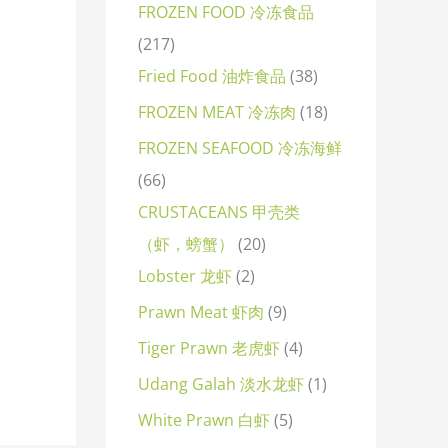
FROZEN FOOD 冷冻食品
217
Fried Food 油炸食品
38
FROZEN MEAT 冷冻肉
18
FROZEN SEAFOOD 冷冻海鲜
66
CRUSTACEANS 甲壳类
（虾，螃蟹）
20
Lobster 龙虾
2
Prawn Meat 虾肉
9
Tiger Prawn 老虎虾
4
Udang Galah 淡水龙虾
1
White Prawn 白虾
5