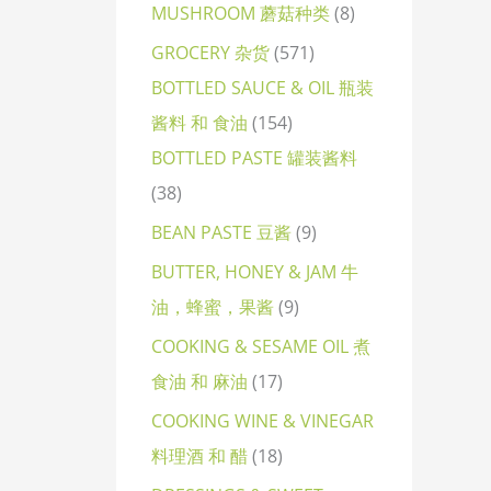
MUSHROOM 蘑菇种类
8
GROCERY 杂货
571
BOTTLED SAUCE & OIL 瓶装
酱料 和 食油
154
BOTTLED PASTE 罐装酱料
38
BEAN PASTE 豆酱
9
BUTTER, HONEY & JAM 牛
油，蜂蜜，果酱
9
COOKING & SESAME OIL 煮
食油 和 麻油
17
COOKING WINE & VINEGAR
料理酒 和 醋
18