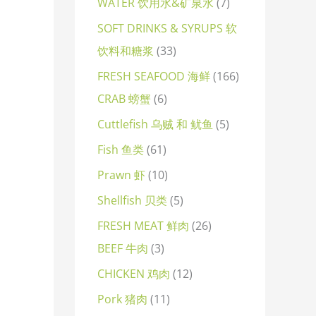
WATER 饮用水&矿泉水
7
SOFT DRINKS & SYRUPS 软
饮料和糖浆
33
FRESH SEAFOOD 海鲜
166
CRAB 螃蟹
6
Cuttlefish 乌贼 和 鱿鱼
5
Fish 鱼类
61
Prawn 虾
10
Shellfish 贝类
5
FRESH MEAT 鲜肉
26
BEEF 牛肉
3
CHICKEN 鸡肉
12
Pork 猪肉
11