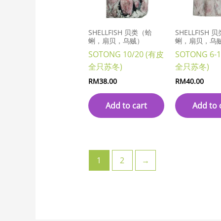
SHELLFISH 贝类（蛤
SHELLFISH 
蜊，扇贝，乌贼）
蜊，扇贝，乌
SOTONG 10/20 (有皮
SOTONG 6-
全只苏冬)
全只苏冬)
RM
38.00
RM
40.00
Add to cart
Add to 
1
2
→